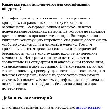
Какие критерии используются для сертификации
яйцерезок?
Сертификация яйцерезок основывается на различных
критериях, направленных на оценку их качества и
безопасности. Во-первых, важным аспектом является
использование безопасных материалов, которые не выделяют
вредных веществ при контакте с пищей. Во-вторых, стоит
учитывать конструкцию устройства: она должна обеспечивать
удобство эксплуатации и легкость в очистке. Третьим
критерием является проверка пожарной и электрической
безопасности, если в конструкцию входят электрические
компоненты. Четвертым важным аспектом является
соответствие EU стандартам или аналогичным требованиям,
установленным в других странах. Пять критериев включают
также эргономику, проверку прочности и долговечности, что
помогает определить, насколько долго устройство сможет
служить без поломок. В целом, сертификация направлена на
подтверждение, что продукция безопасна и надежна для
потребителей.
Добавить комментарий
Для отправки комментария вам необходимо
авторизоваться
.