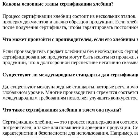
Каковы основные этапы сертификации хлебниц?
Процесс сертификации хлебниц состоит из нескольких этапов.
проверку документов и анализ образцов продукции. Если хлеб
после получения сертификата, чтобы гарантировать постоянно
Что может произойти с производителем, если его хлебницы
Если производитель продает хлебницы без необходимых сертиф
сертифицированные продукты могут быть изъяты из продажи, а
продукции, что в долгосрочной перспективе негативно сказыва
Существуют ли международные стандарты для сертификац
Да, существуют международные стандарты, которые регулируют
глобальном уровне. Многие производители стремятся соответс
международным требованиям позволяет улучшить конкурентос
Что такое сертификация хлебниц и зачем она нужна?
Сертификация хлебниц — это процесс подтверждения соответст
потребителей, а также для повышения доверия к продукции. С
характеристик и безопасности для использования. Например, 