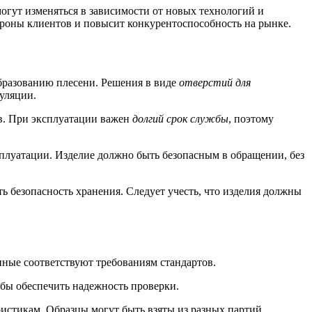
могут изменяться в зависимости от новых технологий и
ороны клиентов и повысит конкурентоспособность на рынке.
образованию плесени. Решения в виде
отверстий для
уляции.
ов. При эксплуатации важен
долгий срок службы
, поэтому
плуатации. Изделие должно быть безопасным в обращении, без
ь безопасность хранения. Следует учесть, что изделия должны
нные соответствуют требованиям стандартов.
обы обеспечить надежность проверки.
истикам. Образцы могут быть взяты из разных партий.