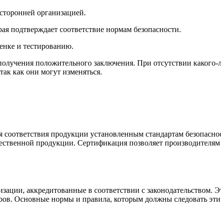
 сторонней организацией.
рая подтверждает соответствие нормам безопасности.
енке и тестированию.
олучения положительного заключения. При отсутствии какого-ли
так как они могут изменяться.
соответствия продукции установленным стандартам безопасност
ачественной продукции. Сертификация позволяет производителям
ации, аккредитованные в соответствии с законодательством. Эт
ров. Основные нормы и правила, которым должны следовать эти 