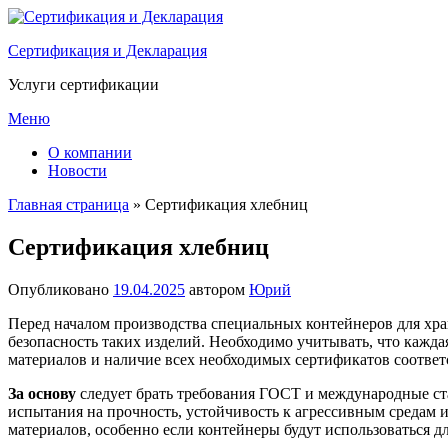
Перейти
к
Сертификация и Декларация
содержимому
Услуги сертификации
Меню
О компании
Новости
Главная страница
»
Сертификация хлебниц
Сертификация хлебниц
Опубликовано
19.04.2025
автором
Юрий
Перед началом производства специальных контейнеров для хра
безопасность таких изделий. Необходимо учитывать, что кажд
материалов и наличие всех необходимых сертификатов соответ
За основу
следует брать требования ГОСТ и международные ста
испытания на прочность, устойчивость к агрессивным средам 
материалов, особенно если контейнеры будут использоваться д