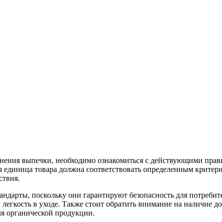
нения выпечки, необходимо ознакомиться с действующими прави
ая единица товара должна соответствовать определенным критери
ствия.
ндарты, поскольку они гарантируют безопасность для потребите
и легкость в уходе. Также стоит обратить внимание на наличие
ля органической продукции.