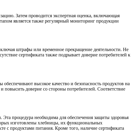
изацию. Затем проводится экспертная оценка, включающая
этапом является также регулярный мониторинг продукции
 включая штрафы или временное прекращение деятельности. Не
сутствие сертификата также подрывает доверие потребителей к
 обеспечивают высокое качество и безопасность продуктов на
 и повысить доверие со стороны потребителей. Соответствие
. Эта процедура необходима для обеспечения защиты здоровья
оторых изготовлены хлебницы, их функциональных
кте с продуктами питания. Кроме того, наличие сертификата