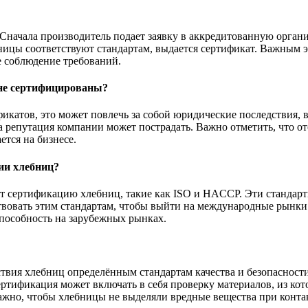
 Сначала производитель подает заявку в аккредитованную орган
ницы соответствуют стандартам, выдается сертификат. Важным 
е соблюдение требований.
 не сертифицированы?
икатов, это может повлечь за собой юридические последствия,
 репутация компании может пострадать. Важно отметить, что от
ется на бизнесе.
ии хлебниц?
 сертификацию хлебниц, такие как ISO и HACCP. Эти стандарты
твовать этим стандартам, чтобы выйти на международные рынки
пособность на зарубежных рынках.
вия хлебниц определённым стандартам качества и безопасности
ертификация может включать в себя проверку материалов, из к
важно, чтобы хлебницы не выделяли вредные вещества при конта