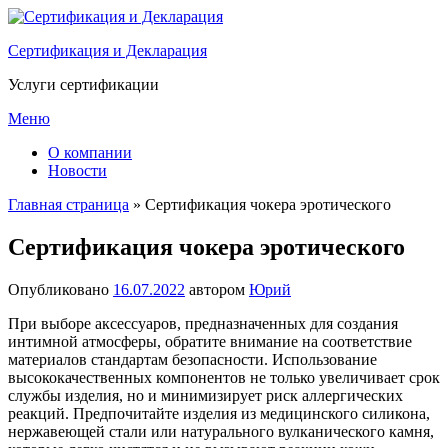
Перейти
к
Сертификация и Декларация
содержимому
Услуги сертификации
Меню
О компании
Новости
Главная страница
»
Сертификация чокера эротического
Сертификация чокера эротического
Опубликовано
16.07.2022
автором
Юрий
При выборе аксессуаров, предназначенных для создания
интимной атмосферы, обратите внимание на соответствие
материалов стандартам безопасности. Использование
высококачественных компонентов не только увеличивает срок
службы изделия, но и минимизирует риск аллергических
реакций. Предпочитайте изделия из медицинского силикона,
нержавеющей стали или натурального вулканического камня,