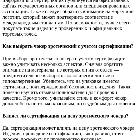
информация о сертификатах публикуется на официальных
сайтах государственных органов или специализированных
ассоциаций. Также следует обратить внимание на марку или
логотип, который может подтвердить соответствие
международным стандартам. По возможности, лучше всего
покупать такие изделия у проверенных и официальных
торговых точек.
Как выбрать чокер эротический с учетом сертификации?
При выборе эротического чокера с учетом сертификации
важно учитывать несколько аспектов. Сначала обратите
внимание на материалы, из которых он изготовлен —
предпочтительнее выбирать экологически чистые и
гипоаллергенные. Убедитесь, что на упаковке имеется
сертификат, подтверждающий безопасность изделия. Также
полезно изучить отзывы пользователей для проверки
качества. Кроме того, учитывайте стиль и комфорт: чокер
должен быть не только красивым, но и удобным для ношения.
Влияет ли сертификация на цену эротического чокера?
Да, сертификация может влиять на цену эротического чокера.
Изделия, прошедшие сертификацию, как правило, стоят
дороже, поскольку их производство включает