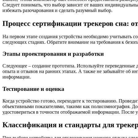
Следует понимать, что выбор зависит от ваших индивидуальны
избежать разочарования и сделать разумный выбор.
Процесс сертификации трекеров сна: от
На первом этапе создания устройства необходимо учитывать с
следующих стадиях. Обратите внимание на требования к безоп
Этапы проектирования и разработки
Следующее – создание прототипа. Используйте переведенные д
опыта и отзывов на ранних этапах. А также не забывайте об 
информации.
Тестирование и оценка
Когда устройство готово, переходите к тестированию. Провед
объективными показателями, такими как полисомнография. До
удостовериться в точности отображаемой информации. После у
Классификация и стандарты для трекер
При выборе устройства для отслеживания ночного отдыха след