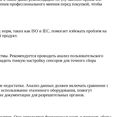
чения профессионального мнения перед покупкой, чтобы
норм, таких как ISO и IEC, помогает избежать проблем на
 продукт.
тмы. Рекомендуется проводить анализ пользовательского
ладить тонкую настройку сенсоров для точного сбора
ые недостатки. Анализ данных должен включать сравнение с
 использование эталонного оборудования, помогут
ке документации для разрешительных органов.
ндартов. Они определяют функциональность и точность сборы