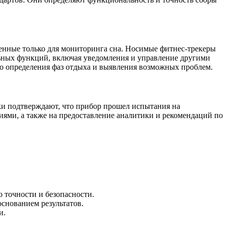
ченные только для мониторинга сна. Носимые фитнес-трекеры
ьных функций, включая уведомления и управление другими
го определения фаз отдыха и выявления возможных проблем.
аки подтверждают, что прибор прошел испытания на
иями, а также на предоставление аналитики и рекомендаций по
 точности и безопасности.
снованием результатов.
и.