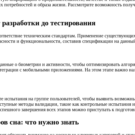
х потребностей и образа жизни. Рассмотрите возможность полу
 разработки до тестирования
оответствие техническим стандартам. Применение существующих 
асности и функциональности, составив спецификации на данный
анные о биометрии и активности, чтобы оптимизировать алгори
интеграции с мобильными приложениями. На этом этапе важно на
ите испытания на группе пользователей, чтобы выявить возможн
ступные методы валидации, такие как контрольные испытания и
спешного завершения всех этапов можно приступать к подготов
ов сна: что нужно знать
ует обращать внимание на несколько ключевых категорий и ста