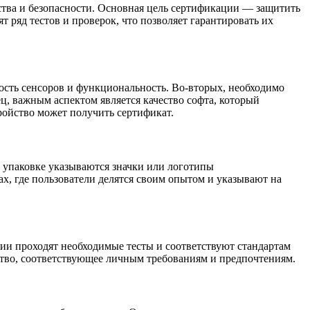
ества и безопасности. Основная цель сертификации — защитить
 ряд тестов и проверок, что позволяет гарантировать их
ность сенсоров и функциональность. Во-вторых, необходимо
, важным аспектом является качество софта, который
ройство может получить сертификат.
а упаковке указываются значки или логотипы
, где пользователи делятся своим опытом и указывают на
нии проходят необходимые тесты и соответствуют стандартам
ство, соответствующее личным требованиям и предпочтениям.