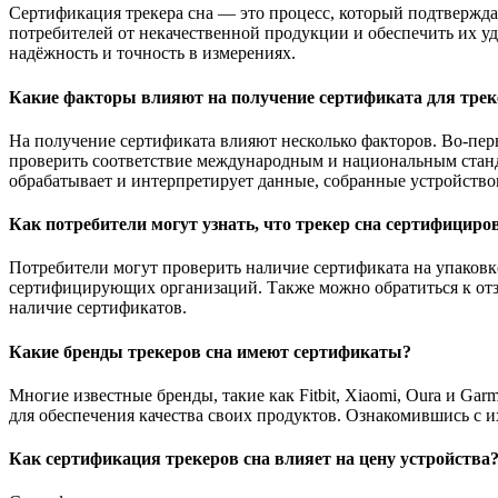
Сертификация трекера сна — это процесс, который подтвержда
потребителей от некачественной продукции и обеспечить их уд
надёжность и точность в измерениях.
Какие факторы влияют на получение сертификата для трек
На получение сертификата влияют несколько факторов. Во-перв
проверить соответствие международным и национальным станда
обрабатывает и интерпретирует данные, собранные устройством
Как потребители могут узнать, что трекер сна сертифициро
Потребители могут проверить наличие сертификата на упаковк
сертифицирующих организаций. Также можно обратиться к отз
наличие сертификатов.
Какие бренды трекеров сна имеют сертификаты?
Многие известные бренды, такие как Fitbit, Xiaomi, Oura и G
для обеспечения качества своих продуктов. Ознакомившись с 
Как сертификация трекеров сна влияет на цену устройства