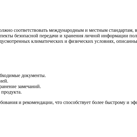
олжно соответствовать международным и местным стандартам, 
пекты безопасной передачи и хранения личной информации пол
едусмотренных климатических и физических условиях, описанны
обходимые документы.
ией.
транение замечаний.
 продукта.
ебования и рекомендации, что способствует более быстрому и 